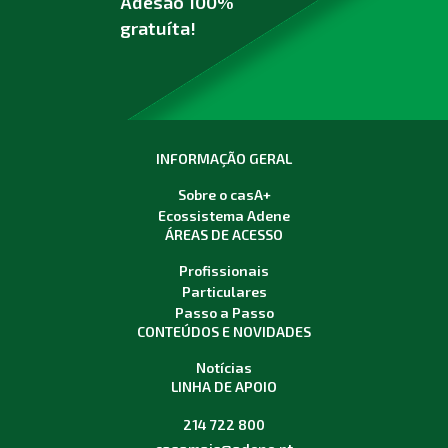
Adesão 100%
gratuíta!
INFORMAÇÃO GERAL
Sobre o casA+
Ecossistema Adene
ÁREAS DE ACESSO
Profissionais
Particulares
Passo a Passo
CONTEÚDOS E NOVIDADES
Notícias
LINHA DE APOIO
214 722 800