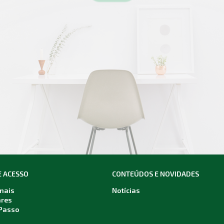
E ACESSO
CONTEÚDOS E NOVIDADES
onais
Notícias
ares
Passo