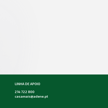
LINHA DE APOIO
214 722 800
casamais@adene.pt