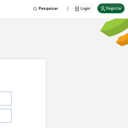
Login
Registar
Pesquisar
|