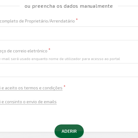
ou preencha os dados manualmente
completo de Proprietário/Arrendatário
ço de correio eletrónico
e-mail será usado enquanto nome de utilizador para acesso ao portal
i e aceito os termos e condições
i e consinto o envio de emails
ADERIR